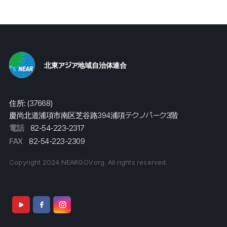
北東アジア地域自治体連合
住所: (37668)
慶尚北道浦項市南区芝谷路394浦項テクノパーク3階
電話
82-54-223-2317
FAX
82-54-223-2309
Copyright 2024 NEARGOV.org. All rights reserved.