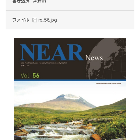
書き込み
Admin
ファイル
re_56.jpg