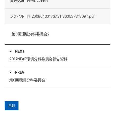
書き込み
NEAR Admin
ファイル
20080430173731_30053731809_1.pdf
第8回環境分科委員会2
NEXT
2012NEAR環境分科委員会報告資料
PREV
第8回環境分科委員会1
目録