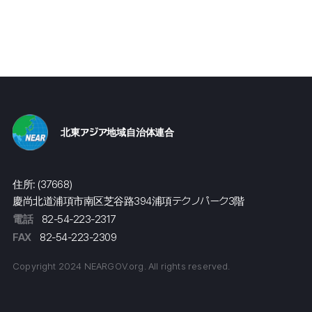
北東アジア地域自治体連合
住所: (37668)
慶尚北道浦項市南区芝谷路394浦項テクノパーク3階
電話
82-54-223-2317
FAX
82-54-223-2309
Copyright 2024 NEARGOV.org. All rights reserved.