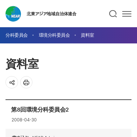
北東アジア地域自治体連合
分科委員会
環境分科委員会
資料室
資料室
第8回環境分科委員会2
2008-04-30