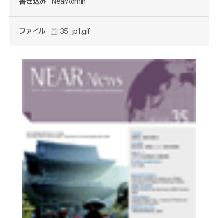
書き込み
NearAdmin
ファイル
35_jp1.gif