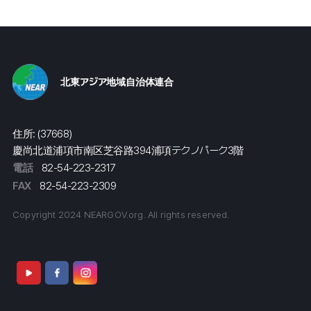
北東アジア地域自治体連合
住所: (37668)
慶尚北道浦項市南区芝谷路394浦項テクノパーク3階
電話
82-54-223-2317
FAX
82-54-223-2309
Copyright 2024 NEARGOV.org. All rights reserved.