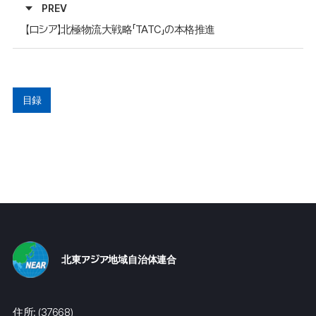
PREV
【ロシア】北極物流大戦略「TATC」の本格推進
目録
北東アジア地域自治体連合
住所: (37668)