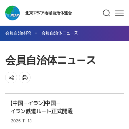
北東アジア地域自治体連合
会員自治体PR
会員自治体ニュース
会員自治体ニュース
【中国－イラン】中国－
イラン鉄道ルート正式開通
2025-11-13