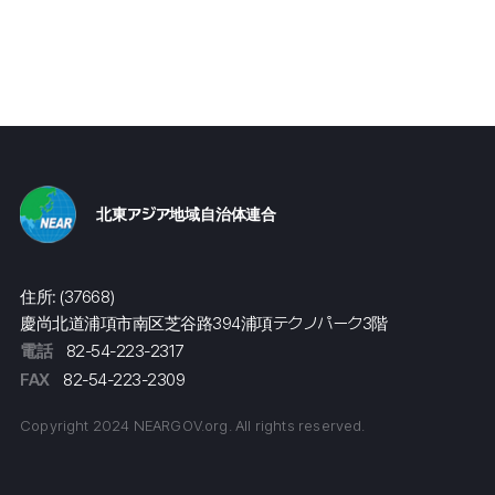
北東アジア地域自治体連合
住所: (37668)
慶尚北道浦項市南区芝谷路394浦項テクノパーク3階
電話
82-54-223-2317
FAX
82-54-223-2309
Copyright 2024 NEARGOV.org. All rights reserved.