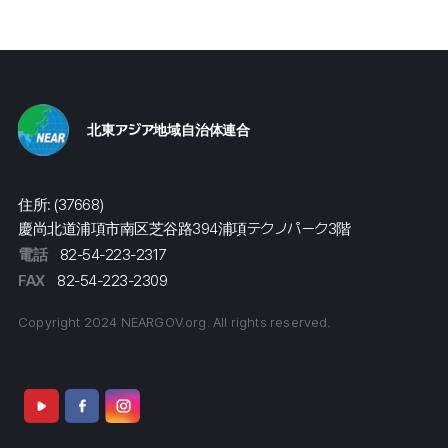
北東アジア地域自治体連合
住所: (37668)
慶尚北道浦項市南区芝谷路394浦項テクノパーク3階
電話
82-54-223-2317
FAX
82-54-223-2309
Copyright 2024 NEARGOV.org. All rights reserved.