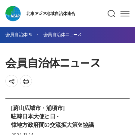
北東アジア地域自治体連合
会員自治体PR
会員自治体ニュース
会員自治体ニュース
[蔚山広域市・浦項市]
駐韓日本大使と日・
韓地方政府間の交流拡大策を協議
2024-11-14