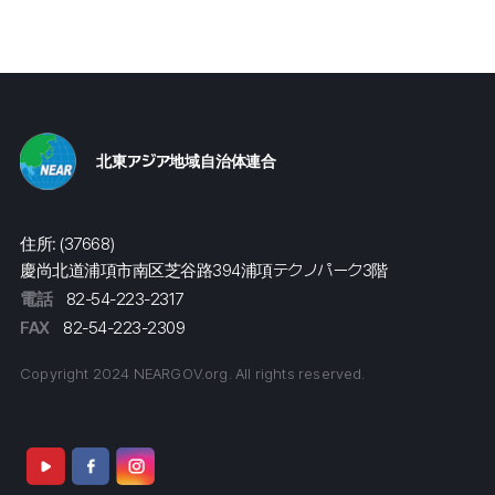
北東アジア地域自治体連合
住所: (37668)
慶尚北道浦項市南区芝谷路394浦項テクノパーク3階
電話
82-54-223-2317
FAX
82-54-223-2309
Copyright 2024 NEARGOV.org. All rights reserved.