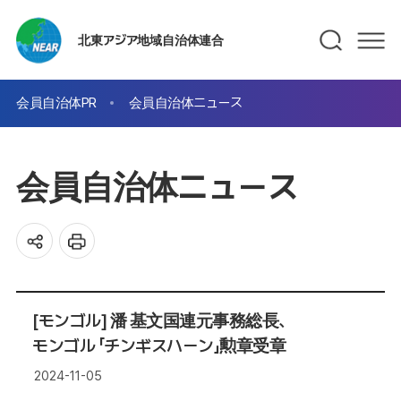
北東アジア地域自治体連合
会員自治体PR
会員自治体ニュース
会員自治体ニュース
[モンゴル] 潘 基文国連元事務総長、
モンゴル 「チンギスハーン」勲章受章
2024-11-05