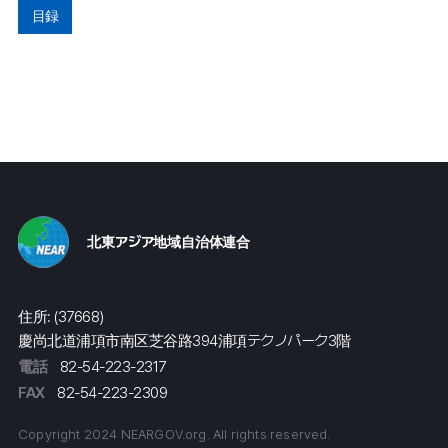
目録
北東アジア地域自治体連合
住所: (37668)
慶尚北道浦項市南区芝谷路394浦項テクノパーク3階
電話
82-54-223-2317
FAX
82-54-223-2309
Copyright 2024 NEARGOV.org. All rights reserved.