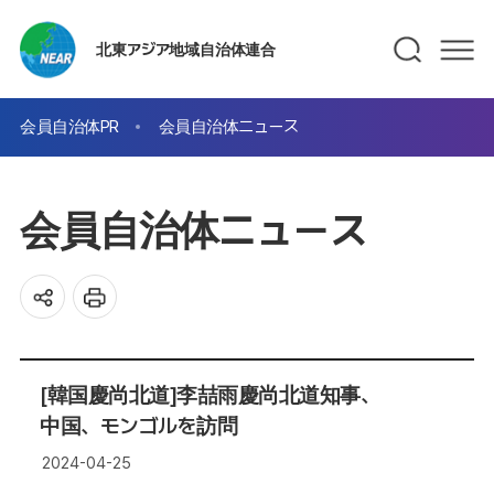
北東アジア地域自治体連合
会員自治体PR
会員自治体ニュース
会員自治体ニュース
[韓国慶尚北道]李喆雨慶尚北道知事、
中国、モンゴルを訪問
2024-04-25