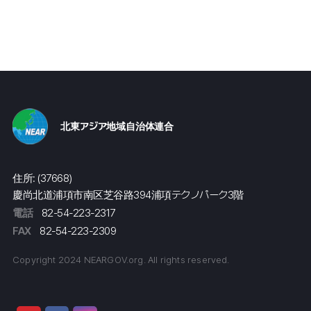
北東アジア地域自治体連合
住所: (37668)
慶尚北道浦項市南区芝谷路394浦項テクノパーク3階
電話
82-54-223-2317
FAX
82-54-223-2309
Copyright 2024 NEARGOV.org. All rights reserved.