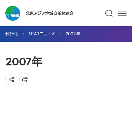
北東アジア地域自治体連合
刊行物
NEARニュース
2007年
2007年