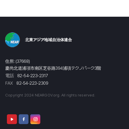
北東アジア地域自治体連合
住所: (37668)
慶尚北道浦項市南区芝谷路394浦項テクノパーク3階
電話
82-54-223-2317
FAX
82-54-223-2309
Copyright 2024 NEARGOV.org. All rights reserved.