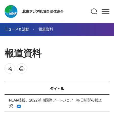
北東アジア地域自治体連合
ニュース＆活動
報道資料
報道資料
タイトル
NEAR後援、2022浦項国際アートフェア 毎日新聞の報道
資...