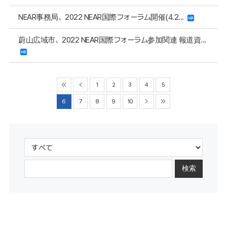
NEAR事務局、2022 NEAR国際フォーラム開催(4.2...
蔚山広域市、2022 NEAR国際フォーラム参加関連 報道資...
1
2
3
4
5
6
7
8
9
10
検索