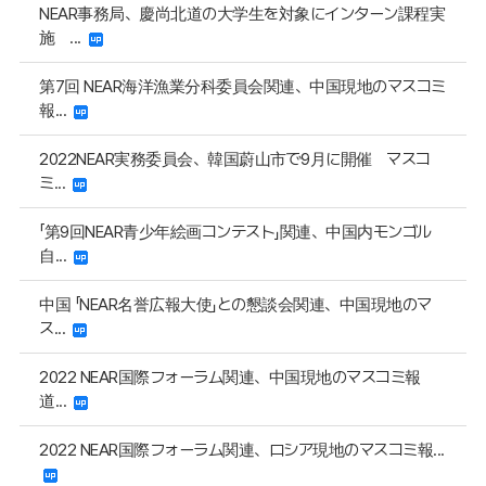
NEAR事務局、慶尚北道の大学生を対象にインターン課程実
施 ...
第7回 NEAR海洋漁業分科委員会関連、中国現地のマスコミ
報...
2022NEAR実務委員会、韓国蔚山市で9月に開催 マスコ
ミ...
「第9回NEAR青少年絵画コンテスト」関連、中国内モンゴル
自...
中国 「NEAR名誉広報大使」との懇談会関連、中国現地のマ
ス...
2022 NEAR国際フォーラム関連、中国現地のマスコミ報
道...
2022 NEAR国際フォーラム関連、ロシア現地のマスコミ報...