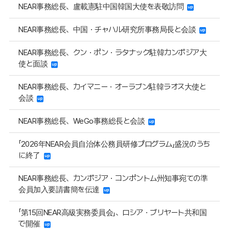
NEAR事務総長、盧載憲駐中国韓国大使を表敬訪問
NEAR事務総長、中国・チャハル研究所事務局長と会談
NEAR事務総長、クン・ポン・ラタナック駐韓カンボジア大
使と面談
NEAR事務総長、カイマニー・オーラブン駐韓ラオス大使と
会談
NEAR事務総長、WeGo事務総長と会談
「2026年NEAR会員自治体公務員研修プログラム」盛況のうち
に終了
NEAR事務総長、カンボジア・コンポントム州知事宛ての準
会員加入要請書簡を伝達
「第15回NEAR高級実務委員会」、ロシア・ブリヤート共和国
で開催