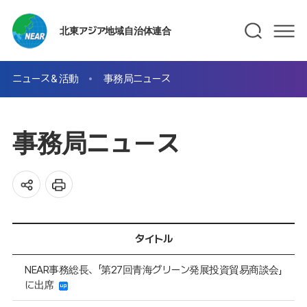
北東アジア地域自治体連合
ニュース＆活動
事務局ニュース
事務局ニュース
タイトル
NEAR事務総長、「第27回青海グリーン発展投資貿易商談会」
に出席