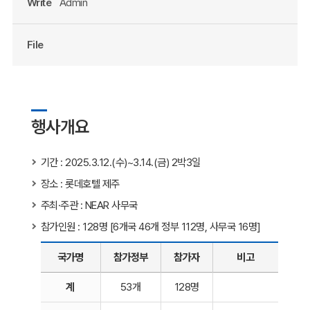
Write
Admin
File
행사개요
기간 : 2025.3.12.(수)~3.14.(금) 2박3일
장소 : 롯데호텔 제주
주최·주관 : NEAR 사무국
참가인원 : 128명 [6개국 46개 정부 112명, 사무국 16명]
국가명
참가정부
참가자
비고
계
53개
128명