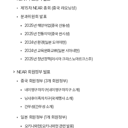
제15차 NEAR 총회 (중국 랴오닝성)
분과위원회 발표
2025년 해양어업(중국 산둥성)
2025년 전통의약(중국 싼시성)
2024년 환경(일본 도야마현)
2024년 교육문화교류(일본 시마네현)
2025년 청년정책(러시아 크라스노야르크스주)
NEAR 회원정부 발표
중국 회원정부 (3개 회원정부)
네이멍구자치구(네이멍구자치구 소개)
닝샤후이족자치구(국제행사 소개)
간쑤성(간쑤성 소개)
일본 회원정부 (1개 회원정부)
오키나와현(오키나와현 관련 발표)