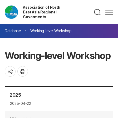
Association of North
East Asia Regional
Goverments
Database
Working-level Workshop
Working-level Workshop
2025
2025-04-22