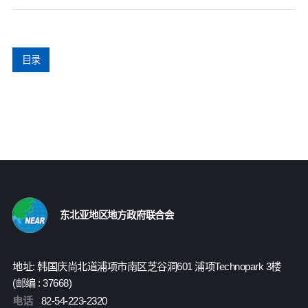
目录
东北亚地区地方政府联合会
地址: 韩国庆尚北道浦项市南区芝谷洞601 浦项Technopark 3楼
(邮编 : 37668)
电话
82-54-223-2320