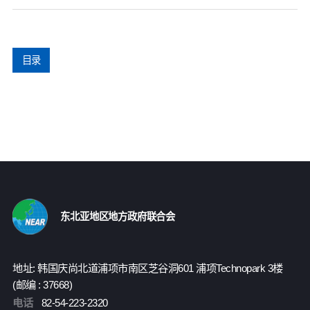
目录
东北亚地区地方政府联合会
地址: 韩国庆尚北道浦项市南区芝谷洞601 浦项Technopark 3楼
(邮编 : 37668)
电话
82-54-223-2320