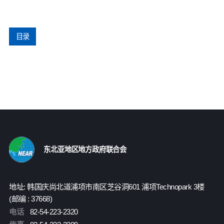
目录
东北亚地区地方政府联合会
地址: 韩国庆尚北道浦项市南区芝谷洞601 浦项Technopark 3楼
(邮编 : 37668)
电话
82-54-223-2320