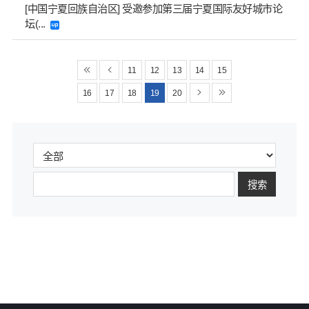
[中国宁夏回族自治区] 受邀参加第三届宁夏国际友好城市论
坛(...
11
12
13
14
15
16
17
18
19
20
搜索