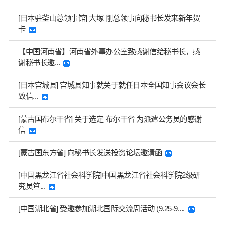
[日本驻釜山总领事馆] 大塚 剛总领事向秘书长发来新年贺
卡
【中国河南省】河南省外事办公室致感谢信给秘书长，感
谢秘书长邀...
[日本宫城县] 宫城县知事就关于就任日本全国知事会议会长
致信...
[蒙古国布尔干省] 关于选定 布尔干省 为派遣公务员的感谢
信
[蒙古国东方省] 向秘书长发送投资论坛邀请函
[中国黑龙江省社会科学院]中国黑龙江省社会科学院2级研
究员笪...
[中国湖北省] 受邀参加湖北国际交流周活动 (9.25-9....