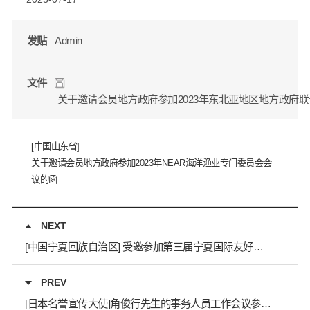
发贴
Admin
文件
关于邀请会员地方政府参加2023年东北亚地区地方政府联
[中国山东省]
关于邀请会员地方政府参加2023年NEAR海洋渔业专门委员会会
议的函
NEXT
[中国宁夏回族自治区] 受邀参加第三届宁夏国际友好城市论坛(9.19-9.20)
PREV
[日本名誉宣传大使]角俊行先生的事务人员工作会议参会报告