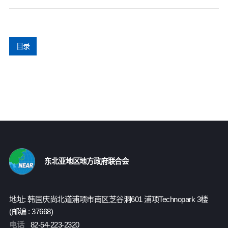
目录
东北亚地区地方政府联合会
地址: 韩国庆尚北道浦项市南区芝谷洞601 浦项Technopark 3楼
(邮编 : 37668)
电话
82-54-223-2320