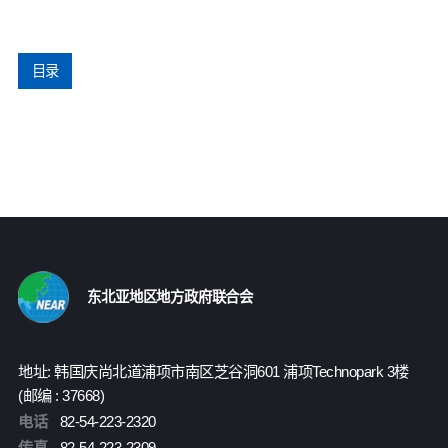
目录
东北亚地区地方政府联合会
地址: 韩国庆尚北道浦项市南区芝谷洞601 浦项Technopark 3楼
(邮编 : 37668)
电话
82-54-223-2320
传真
82-54-223-2309