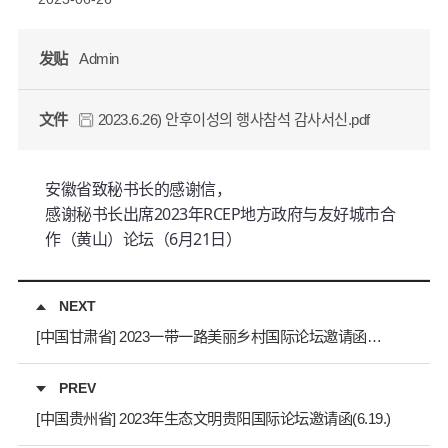
发贴
Admin
文件
2023.6.26) 안후이성의 행사참석 감사서신.pdf
安徽省致秘书长的感谢信，
感谢秘书长出席2023年RCEP地方政府与友好城市合
作（黄山）论坛（6月21日）
NEXT
[中国甘肃省] 2023一带一路美丽乡村国际论坛邀请函（7.26-27）
PREV
[中国贵州省] 2023年生态文明贵阳国际论坛邀请函(6.19.)