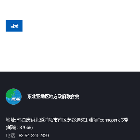
目录
东北亚地区地方政府联合会
地址: 韩国庆尚北道浦项市南区芝谷洞601 浦项Technopark 3楼
(邮编 : 37668)
电话
82-54-223-2320