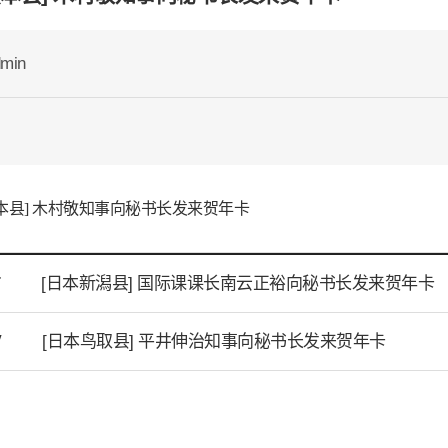
min
本县] 木村敬知事向秘书长发来贺年卡
[日本新潟县] 国际课课长南云正裕向秘书长发来贺年卡
T
[日本鸟取县] 平井伸治知事向秘书长发来贺年卡
V