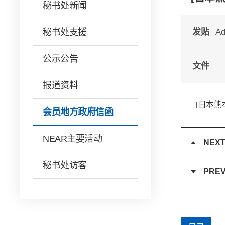
秘书处新闻
秘书处支援
发贴
Ad
公示公告
文件
报道资料
[日本熊
会员地方政府信函
NEAR主要活动
NEX
秘书处访客
PRE