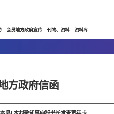
动
会员地方政府宣传
刊物、资料
资料库
地方政府信函
熊本县] 木村敬知事向秘书长发来贺年卡