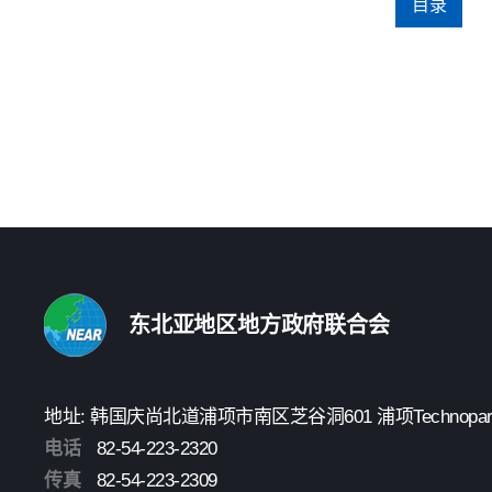
目录
东北亚地区地方政府联合会
地址: 韩国庆尚北道浦项市南区芝谷洞601 浦项Technopark 3楼
电话
82-54-223-2320
传真
82-54-223-2309