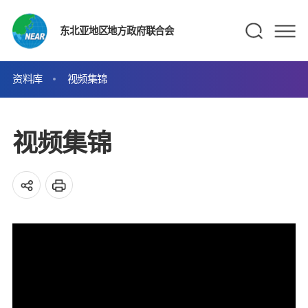
东北亚地区地方政府联合会
资料库
视频集锦
视频集锦