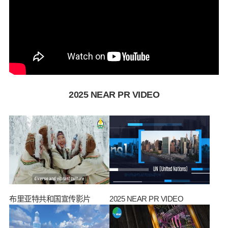
2025 NEAR PR VIDEO
布里亚特共和国宣传影片
2025 NEAR PR VIDEO