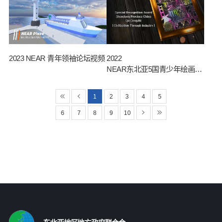
2023 NEAR 青年领袖论坛视频
2022
NEAR东北亚5国青少年绘画征
集优秀作品展示视频
1
2
3
4
5
6
7
8
9
10