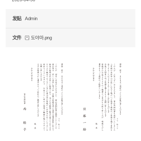
发贴
Admin
文件
도야마.png