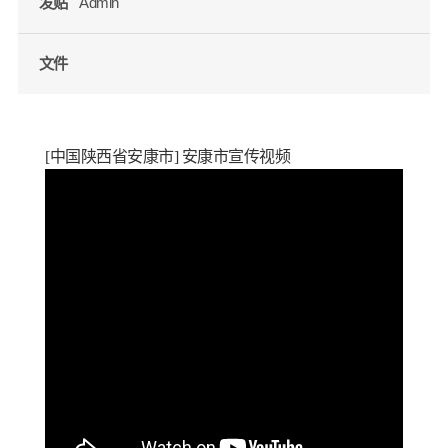
发贴
Admin
文件
[中国陕西省安康市] 安康市宣传视频