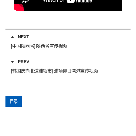
NEXT
[中国陕西省] 陕西省宣传视频
PREV
[韩国庆尚北道浦项市] 浦项迎日湾港宣传视频
目录