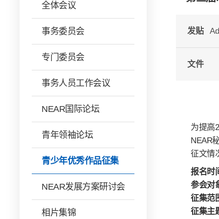
全体会议
事务委员会
发贴
Ad
专门委员会
文件
事务人员工作会议
NEAR国际论坛
为提高
青年领袖论坛
NEA
征文情况
青少年优秀作品征集
报名时间
参会对象
NEAR发展方案研讨会
征集范围
征集主题
相片集锦