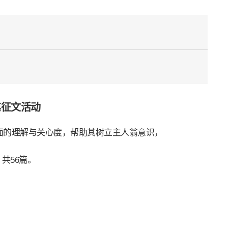
笔征文活动
面的理解与关心度，帮助其树立主人翁意识，
共56篇。