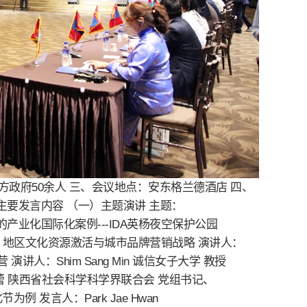
个地方政府50余人 三、会议地点：安东格兰德酒店 四、
要发言内容 （一）主题演讲 主题：
业化国际化案例---IDA英杨夜空保护公园
题目1：地区文化资源激活与城市品牌营销战略 演讲人：
演讲人：Shim Sang Min 诚信女子大学 教授
蕾 陕西省社会科学科学界联合会 党组书记、
 发言人：Park Jae Hwan