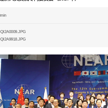
min
QI2A0009.JPG
QI2A9918.JPG