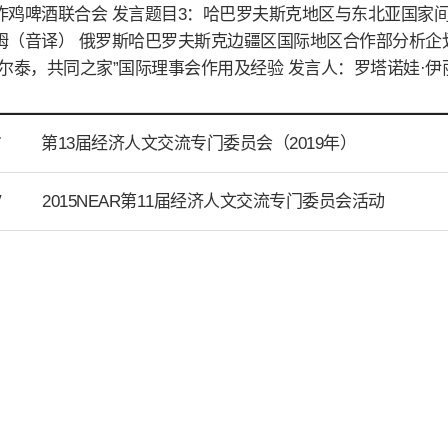
炸鸡啤酒联合会 发言题目3：哈巴罗夫斯克地区与东北亚国家间
姆（音译） 俄罗斯哈巴罗夫斯克边疆区国际地区合作部分析企划
阿尔泰，共同之家”国际理事会作用及经验 发言人：罗塔诺娃·伊
第13届经济人文交流专门委员会（2019年）
T
2015NEAR第11届经济人文交流专门委员会活动
V