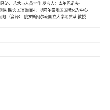
经济、艺术与人员合作 发言人：库尔巴诺夫·
课 课长 发言题目4：以阿尔泰地区国际化为中心，
丽娜（音译） 俄罗斯阿尔泰国立大学地质系 教授