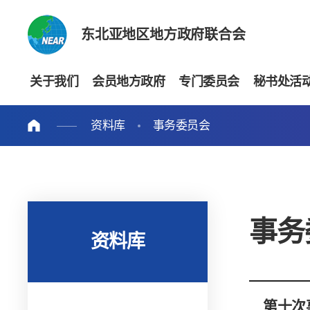
东北亚地区地方政府联合会
关于我们
会员地方政府
专门委员会
秘书处活
资料库
事务委员会
事务
资料库
第十次