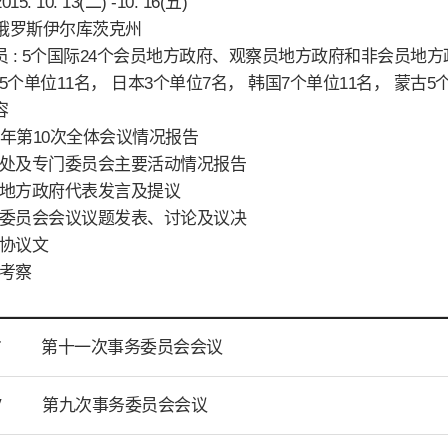
015. 10. 13(二) -10. 16(五)
: 俄罗斯伊尔库茨克州
 : 5个国际24个会员地方政府、观察员地方政府和非会员地方政
5个单位11名， 日本3个单位7名， 韩国7个单位11名， 蒙古5
容
14年第10次全体会议情况报告
书处及专门委员会主要活动情况报告
员地方政府代表发言及提议
务委员会会议议题发表、讨论及议决
表协议文
地考察
第十一次事务委员会会议
T
第九次事务委员会会议
V