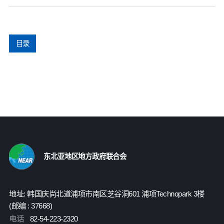
目录
东北亚地区地方政府联合会
地址: 韩国庆尚北道浦项市南区芝谷洞601 浦项Technopark 3楼
(邮编 : 37668)
电话
82-54-223-2320