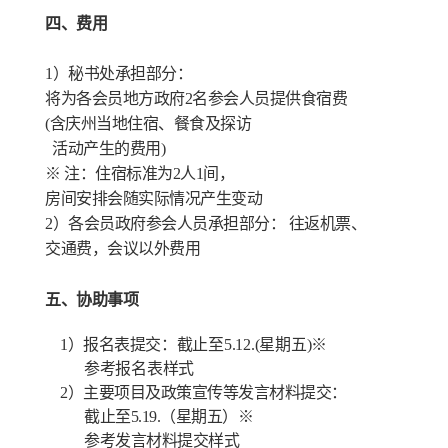
四、
费用
1）秘书处承担部分：
将为各会员地方政府2名参会人员提供食宿费
(含庆州当地住宿、餐食及探访
活动产生的费用)
※ 注：住宿标准为2人1间，
房间安排会随实际情况产生变动
2）各会员政府参会人员承担部分： 往返机票、
交通费，会议以外费用
五、协助事项
1）报名表
提交：截止至
5.12.(
星期五
)
※
参考报名表样式
2）
主要项目及政策宣传等发言材料提交：
截止至
5.19.
（星期五）
※
参考发言材料提交样式