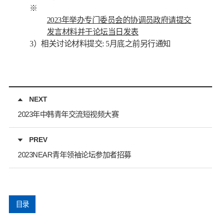
※
2023
年举办
专门委员会的协调员政府请提交
发言材料并于论坛当日发表
3
）
相关讨论材料提交
:
5
月底之前另行通知
NEXT
2023年中韩青年交流短视频大赛
PREV
2023NEAR青年领袖论坛参加者招募
目录