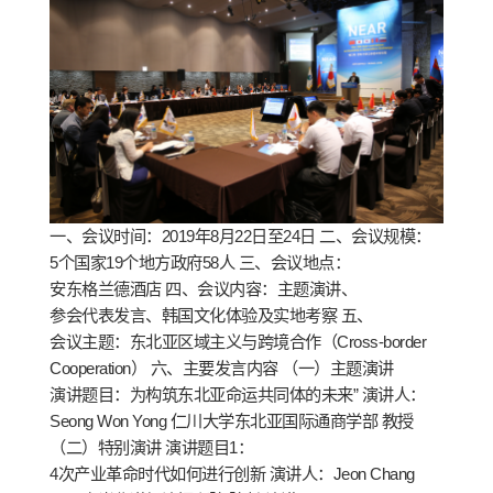
一、会议时间：2019年8月22日至24日 二、会议规模：
5个国家19个地方政府58人 三、会议地点：
安东格兰德酒店 四、会议内容：主题演讲、
参会代表发言、韩国文化体验及实地考察 五、
会议主题：东北亚区域主义与跨境合作（Cross-border
Cooperation） 六、主要发言内容 （一）主题演讲
演讲题目：为构筑东北亚命运共同体的未来” 演讲人：
Seong Won Yong 仁川大学东北亚国际通商学部 教授
（二）特别演讲 演讲题目1：
4次产业革命时代如何进行创新 演讲人：Jeon Chang