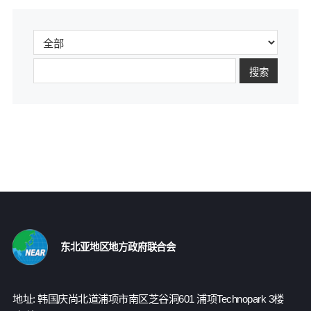
搜索
东北亚地区地方政府联合会
地址: 韩国庆尚北道浦项市南区芝谷洞601 浦项Technopark 3楼